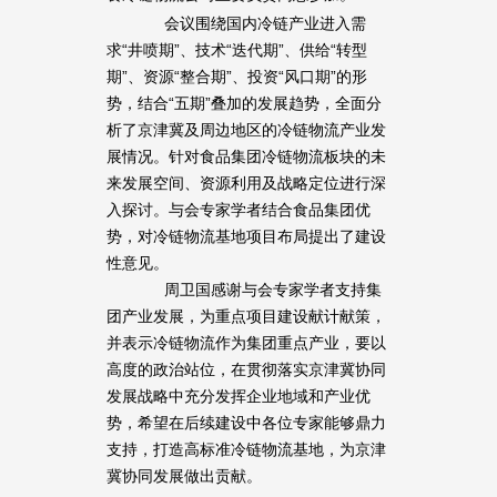
会议围绕国内冷链产业进入需
求“井喷期”、技术“迭代期”、供给“转型
期”、资源“整合期”、投资“风口期”的形
势，结合“五期”叠加的发展趋势，全面分
析了京津冀及周边地区的冷链物流产业发
展情况。针对食品集团冷链物流板块的未
来发展空间、资源利用及战略定位进行深
入探讨。与会专家学者结合食品集团优
势，对冷链物流基地项目布局提出了建设
性意见。
周卫国感谢与会专家学者支持集
团产业发展，为重点项目建设献计献策，
并表示冷链物流作为集团重点产业，要以
高度的政治站位，在贯彻落实京津冀协同
发展战略中充分发挥企业地域和产业优
势，希望在后续建设中各位专家能够鼎力
支持，打造高标准冷链物流基地，为京津
冀协同发展做出贡献。