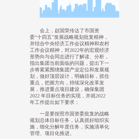
会上，赵国荣传达了市国资
委“十四五”发展战略规划批复精神，
并结合中央经济工作会议精神和农村
工作会议精神，对2022年的宏观经济
形势向与会同志进行了解读、分析，
指出集团当前面临的问题，提出下一
步将紧紧围绕集团产业定位和发展规
划，做好顶层设计，明确目标，抓住
重点，把握方向，持续深化改革发
展，推进重点项目建设，确保集团
2022 年目标任务的实现，并就2022
年工作提出如下要
求：
一是要按照市国资委批复的战略
规划总体目标任务，认真抓好组织实
施，细化分解年度任务，实施清单化
管理、项目化推
进。