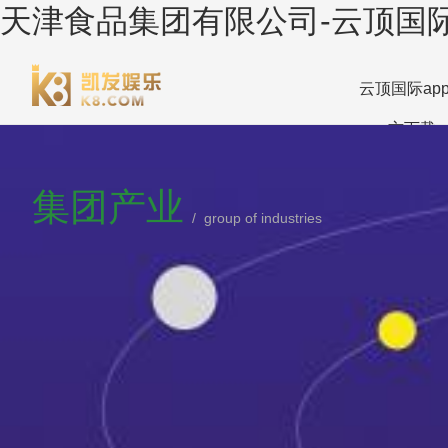
天津食品集团有限公司-云顶国际
云顶国际ap
方下载
集团产业
/ group of industries