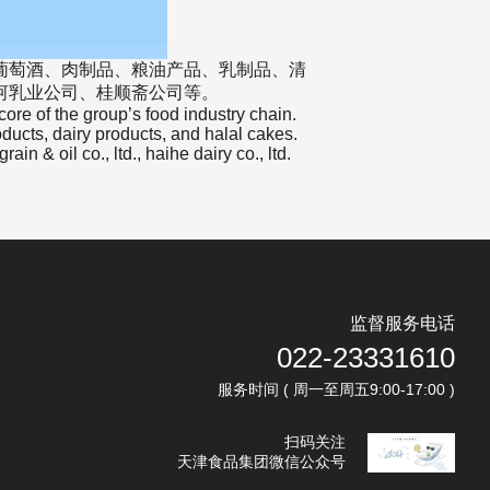
萄酒、肉制品、粮油产品、乳制品、清
河乳业公司、桂顺斋公司等。
re of the group’s food industry chain.
ducts, dairy products, and halal cakes.
ain & oil co., ltd., haihe dairy co., ltd.
监督服务电话
022-23331610
服务时间 ( 周一至周五9:00-17:00 )
扫码关注
天津食品集团微信公众号