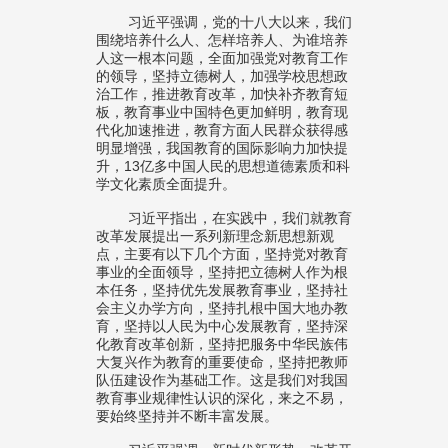
习近平强调，党的十八大以来，我们
围绕培养什么人、怎样培养人、为谁培养
人这一根本问题，全面加强党对教育工作
的领导，坚持立德树人，加强学校思想政
治工作，推进教育改革，加快补齐教育短
板，教育事业中国特色更加鲜明，教育现
代化加速推进，教育方面人民群众获得感
明显增强，我国教育的国际影响力加快提
升，13亿多中国人民的思想道德素质和科
学文化素质全面提升。
习近平指出，在实践中，我们就教育
改革发展提出一系列新理念新思想新观
点，主要有以下几个方面，坚持党对教育
事业的全面领导，坚持把立德树人作为根
本任务，坚持优先发展教育事业，坚持社
会主义办学方向，坚持扎根中国大地办教
育，坚持以人民为中心发展教育，坚持深
化教育改革创新，坚持把服务中华民族伟
大复兴作为教育的重要使命，坚持把教师
队伍建设作为基础工作。这是我们对我国
教育事业规律性认识的深化，来之不易，
要始终坚持并不断丰富发展。