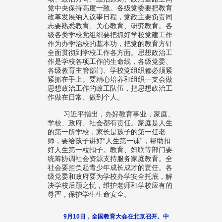
党中央保持高度一致。各级党委要把教育
改革发展纳入议事日程，党政主要负责同
志要熟悉教育、关心教育、研究教育。各
级各类学校党组织要把抓好学校党建工作
作为办学治校的基本功，把党的教育方针
全面贯彻到学校工作各方面。思想政治工
作是学校各项工作的生命线，各级党委、
各级教育主管部门、学校党组织都必须紧
紧抓在手上。要精心培养和组织一支会做
思想政治工作的政工队伍，把思想政治工
作做在日常、做到个人。
习近平指出，办好教育事业，家庭、
学校、政府、社会都有责任。家庭是人生
的第一所学校，家长是孩子的第一任老
师，要给孩子讲好“人生第一课”，帮助扣
好人生第一粒扣子。教育、妇联等部门要
统筹协调社会资源支持服务家庭教育。全
社会要担负起青少年成长成才的责任。各
级党委和政府要为学校办学安全托底，解
决学校后顾之忧，维护老师和学校应有的
尊严，保护学生生命安全。
9月10日，全国教育大会在北京召开。中