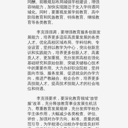
同酬。前瞻规划布局城镇学校建设，增强
容纳能力，加快实现随迁子女入学待遇同
城化。同时，要重视发展学前教育、高中
阶段教育和民族教育、特殊教育、继续教
育等各类教育。
李克强强调，要增强教育服务创新发
展能力，培养更多适应高质量发展的各类
人才。优化高校区域布局、学科结构、专
业设置，坚持以教学为中心，突出创新意
识和实践能力，培养更多创新人才、高素
质人才。更加重视、充分发挥高校在强化
基础研究和原始创新、突破关键核心技术
中的重要作用。大力办好职业院校，坚持
面向市场、服务发展、促进就业的办学方
向，推进产教融合、校企合作，培养更多
高技能人才。提高技术技能人才的社会地
位和待遇。
李克强要求，要深化教育领域“放管
服”改革，充分释放教育事业发展生机活
力。尊重教育发展规律，充分发挥学校办
学主体作用，大幅减少各类检查、评估、
评价，加强对办学方向、标准、质量的规
范引导，为学校潜心治校办学创造良好环