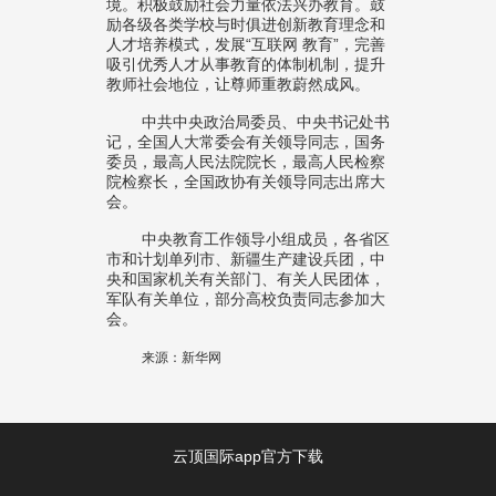
境。积极鼓励社会力量依法兴办教育。鼓
励各级各类学校与时俱进创新教育理念和
人才培养模式，发展“互联网 教育”，完善
吸引优秀人才从事教育的体制机制，提升
教师社会地位，让尊师重教蔚然成风。
中共中央政治局委员、中央书记处书
记，全国人大常委会有关领导同志，国务
委员，最高人民法院院长，最高人民检察
院检察长，全国政协有关领导同志出席大
会。
中央教育工作领导小组成员，各省区
市和计划单列市、新疆生产建设兵团，中
央和国家机关有关部门、有关人民团体，
军队有关单位，部分高校负责同志参加大
会。
来源：新华网
云顶国际app官方下载