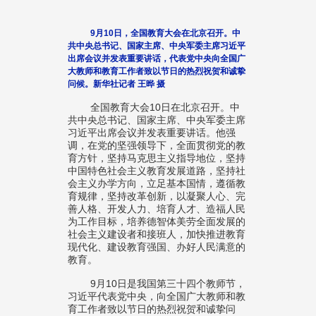
9月10日，全国教育大会在北京召开。中
共中央总书记、国家主席、中央军委主席习近平
出席会议并发表重要讲话，代表党中央向全国广
大教师和教育工作者致以节日的热烈祝贺和诚挚
问候。新华社记者 王晔 摄
全国教育大会10日在北京召开。中
共中央总书记、国家主席、中央军委主席
习近平出席会议并发表重要讲话。他强
调，在党的坚强领导下，全面贯彻党的教
育方针，坚持马克思主义指导地位，坚持
中国特色社会主义教育发展道路，坚持社
会主义办学方向，立足基本国情，遵循教
育规律，坚持改革创新，以凝聚人心、完
善人格、开发人力、培育人才、造福人民
为工作目标，培养德智体美劳全面发展的
社会主义建设者和接班人，加快推进教育
现代化、建设教育强国、办好人民满意的
教育。
9月10日是我国第三十四个教师节，
习近平代表党中央，向全国广大教师和教
育工作者致以节日的热烈祝贺和诚挚问