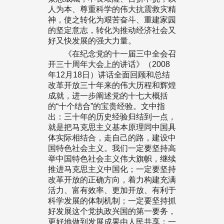
人为本、尊重科学的伟大抗震救灾精
神，使之转化为艰苦奋斗、重建家园
的坚定意志，转化为推动经济社会又
好又快发展的强大力量。
《在纪念党的十一届三中全会召
开三十周年大会上的讲话》（2008
年12月18日）讲话全面回顾和总结
改革开放三十年来的伟大历程和辉煌
成就，进一步阐述党的十七大概括
的“十个结合”的宝贵经验。文中指
出：三十年的历史经验归结到一点，
就是把马克思主义基本原理同中国具
体实际相结合，走自己的路，建设中
国特色社会主义。我们一定要坚持高
举中国特色社会主义伟大旗帜，继续
推进马克思主义中国化；一定要坚持
改革开放的正确方向，着力构建充满
活力、富有效率、更加开放、有利于
科学发展的体制机制；一定要坚持抓
好发展这个党执政兴国的第一要务，
更好地做到发展成果由人民共享；一