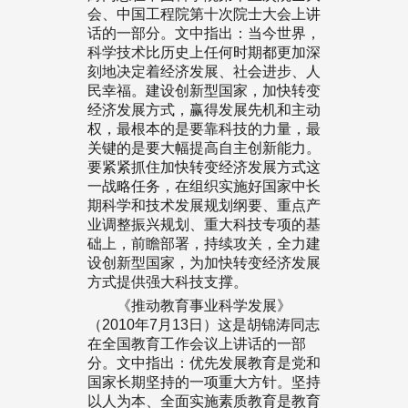
会、中国工程院第十次院士大会上讲
话的一部分。文中指出：当今世界，
科学技术比历史上任何时期都更加深
刻地决定着经济发展、社会进步、人
民幸福。建设创新型国家，加快转变
经济发展方式，赢得发展先机和主动
权，最根本的是要靠科技的力量，最
关键的是要大幅提高自主创新能力。
要紧紧抓住加快转变经济发展方式这
一战略任务，在组织实施好国家中长
期科学和技术发展规划纲要、重点产
业调整振兴规划、重大科技专项的基
础上，前瞻部署，持续攻关，全力建
设创新型国家，为加快转变经济发展
方式提供强大科技支撑。
《推动教育事业科学发展》
（2010年7月13日）这是胡锦涛同志
在全国教育工作会议上讲话的一部
分。文中指出：优先发展教育是党和
国家长期坚持的一项重大方针。坚持
以人为本、全面实施素质教育是教育