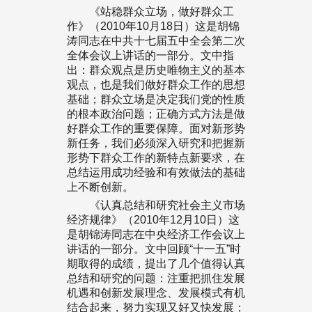
《站稳群众立场，做好群众工
作》（2010年10月18日）这是胡锦
涛同志在中共十七届五中全会第二次
全体会议上讲话的一部分。文中指
出：群众观点是历史唯物主义的基本
观点，也是我们做好群众工作的思想
基础；群众立场是决定我们党的性质
的根本政治问题；正确方式方法是做
好群众工作的重要保障。面对新形势
新任务，我们必须深入研究和把握新
形势下群众工作的新特点新要求，在
总结运用成功经验和有效做法的基础
上不断创新。
《认真总结和研究社会主义市场
经济规律》（2010年12月10日）这
是胡锦涛同志在中央经济工作会议上
讲话的一部分。文中回顾“十一五”时
期取得的成绩，提出了几个值得认真
总结和研究的问题：注重把抓住发展
机遇和创新发展理念、发展模式有机
结合起来，努力实现又好又快发展；