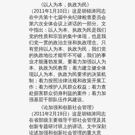
《以人为本，执政为民》
（2011年1月10日）这是胡锦涛同志
在中共第十七届中央纪律检查委员会
第六次全体会议上讲话的一部分。文
中指出：以人为本、执政为民是我们
党的性质和宗旨的集中体现，也是我
们党一贯的政治主张和执政理念。只
有坚持以人为本、执政为民，我们党
的执政地位才能牢不可破，我们的事
业才能蓬勃发展。要着力加强以人为
本、执政为民教育；着力建立健全体
现以人为本、执政为民要求的决策机
制；着力按照法律法规和政策开展工
作；着力维护人民群众权益；着力查
处损害群众切身利益的案件；着力加
强基层干部队伍作风建设。
《论加强和创新社会管理》
（2011年2月19日）这是胡锦涛同志
在省部级主要领导干部社会管理及其
创新专题研讨班上的讲话。文中深刻
论述加强和创新社会管理的重大意