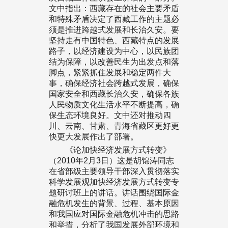
文中指出：西藏存在的社会主要矛盾
和特殊矛盾决定了西藏工作的主题必
须是推进跨越式发展和长治久安。要
坚持走有中国特色、西藏特点的发展
路子，以经济建设为中心，以民族团
结为保障，以改善民生为出发点和落
脚点，紧紧抓住发展和稳定两件大
事，确保经济社会跨越式发展，确保
国家安全和西藏长治久安，确保各族
人民物质文化生活水平不断提高，确
保生态环境良好。文中还对推动四
川、云南、甘肃、青海省藏区更好更
快更大发展作出了部署。
《论加快经济发展方式转变》
（2010年2月3日）这是胡锦涛同志
在省部级主要领导干部深入贯彻落实
科学发展观加快经济发展方式转变专
题研讨班上的讲话。讲话围绕国际金
融危机发生的背景、过程、基本原因
和我国应对国际金融危机冲击的思路
和举措，分析了我国发展外部环境和