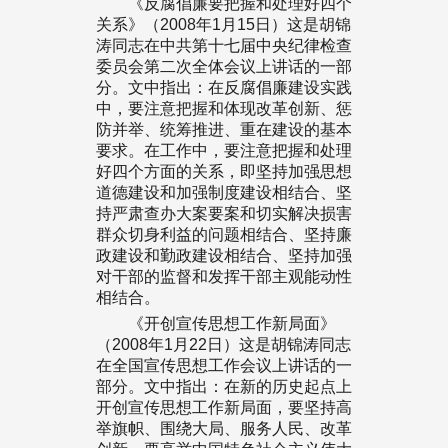
《反腐倡廉要把握和处理好四个
关系》（2008年1月15日）这是胡锦
涛同志在中共第十七届中央纪律检查
委员会第二次全体会议上讲话的一部
分。文中指出：在反腐倡廉建设实践
中，要注意把握和体现改革创新、惩
防并举、统筹推进、重在建设的基本
要求。在工作中，要注意把握和处理
好四个方面的关系，即坚持加强思想
道德建设和加强制度建设相结合、坚
持严肃查办大案要案和切实解决损害
群众切身利益的问题相结合、坚持廉
政建设和勤政建设相结合、坚持加强
对干部的监督和发挥干部主观能动性
相结合。
《开创宣传思想工作新局面》
（2008年1月22日）这是胡锦涛同志
在全国宣传思想工作会议上讲话的一
部分。文中指出：在新的历史起点上
开创宣传思想工作新局面，要坚持高
举旗帜、围绕大局、服务人民、改革