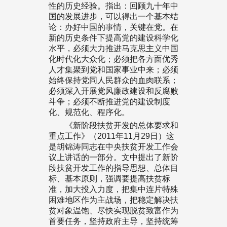
性的历史经验。指出：回顾九十年中
国的发展进步，可以得出一个基本结
论：办好中国的事情，关键在党。在
新的历史条件下提高党的建设科学化
水平，必须大力推进马克思主义中国
化时代化大众化；必须把各方面优秀
人才集聚到党和国家事业中来；必须
始终保持党同人民群众的血肉联系；
必须深入开展党风廉政建设和反腐败
斗争；必须不断推进党的建设制度
化、规范化、程序化。
《新阶段扶贫开发的总体要求和
重点工作》（2011年11月29日）这
是胡锦涛同志在中央扶贫开发工作会
议上讲话的一部分。文中提出了新阶
段扶贫开发工作的指导思想、总体目
标、基本原则，强调要提高扶贫标
准，加大投入力度，把集中连片特殊
困难地区作为主战场，把稳定解决扶
贫对象温饱、尽快实现脱贫致富作为
首要任务，坚持政府主导，坚持统筹