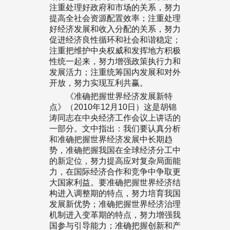
注重处理好政府和市场的关系，努力
提高全社会资源配置效率；注重处理
好经济发展和收入分配的关系，努力
促进经济良性循环和社会和谐稳定；
注重把维护中央权威和发挥地方积极
性统一起来，努力增强政策执行力和
发展活力；注重统筹国内发展和对外
开放，努力实现互利共赢。
《准确把握世界经济发展新特
点》（2010年12月10日）这是胡锦
涛同志在中央经济工作会议上讲话的
一部分。文中指出：我们要认真分析
和准确把握世界经济发展中长期趋
势，准确把握我国在全球经济分工中
的新定位，努力提高应对复杂局面能
力，在国际经济合作和竞争中争取更
大国家利益。要准确把握世界经济结
构进入调整期的特点，努力培育我国
发展新优势；准确把握世界经济治理
机制进入变革期的特点，努力增强我
国参与引导能力；准确把握创新和产