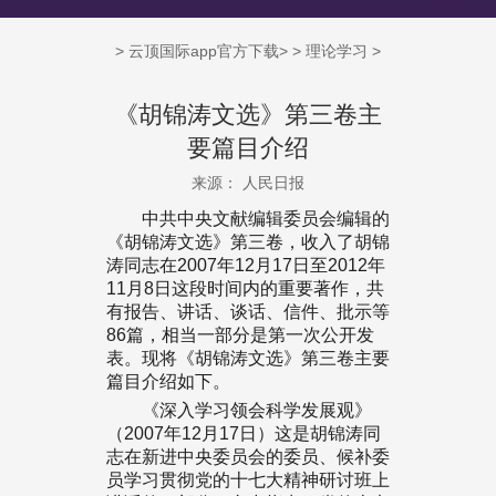
>
云顶国际app官方下载
> >
理论学习
>
《胡锦涛文选》第三卷主
要篇目介绍
来源： 人民日报
中共中央文献编辑委员会编辑的
《胡锦涛文选》第三卷，收入了胡锦
涛同志在2007年12月17日至2012年
11月8日这段时间内的重要著作，共
有报告、讲话、谈话、信件、批示等
86篇，相当一部分是第一次公开发
表。现将《胡锦涛文选》第三卷主要
篇目介绍如下。
《深入学习领会科学发展观》
（2007年12月17日）这是胡锦涛同
志在新进中央委员会的委员、候补委
员学习贯彻党的十七大精神研讨班上