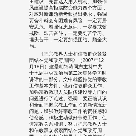
主建设、完善选人用人机制、加强作
风建设提高拒腐防变能力四个方面，
对应对新课题新考验提出要求，强调
要奋斗就会有困难有风险，一定要居
安思危、增强忧患意识，一定要戒骄
戒躁、艰苦奋斗，一定要刻苦学习、
埋头苦干，一定要加强团结、顾全大
局。
《把宗教界人士和信教群众紧紧
团结在党和政府周围》（2007年12
月18日）这是胡锦涛同志主持中共
十七届中央政治局第二次集体学习时
讲话的一部分。文中就坚持党的宗教
工作基本方针、做好信教群众工作、
加强宗教教职人员队伍建设等方面的
问题进行了论述。强调：要正确认识
和全面把握宗教工作面临的新情况新
问题，增强做好宗教工作的责任感和
使命感，积极主动做好宗教工作，促
进宗教关系和谐，努力把宗教界人士
和信教群众紧紧团结在党和政府周