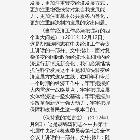
发展，更加注重转变经济发展方式，
更加注重增强扶贫对象自我发展能
力，更加注重基本公共服务均等化，
更加注重解决制约发展的突出问题。
《当前经济工作必须把握好的四
个重大问题》（2011年12月12日）
这是胡锦涛同志在中央经济工作会议
上讲话的一部分。文中指出：面对复
杂多变的国际政治经济环境和国内经
济运行新情况新变化，我们必须继续
抓住科学发展这个主题和加快转变经
济发展方式这条主线，在明年和今后
一个时期的经济工作中，牢牢把握扩
大内需这一战略基点，牢牢把握发展
实体经济这一坚实基础，牢牢把握加
快改革创新这一强大动力，牢牢把握
保障和改善民生这一根本目的。
《保持党的纯洁性》（2012年1
月9日）这是胡锦涛同志在中共第十
七届中央纪律检查委员会第七次全体
会议上讲话的一部分。文中指出：随