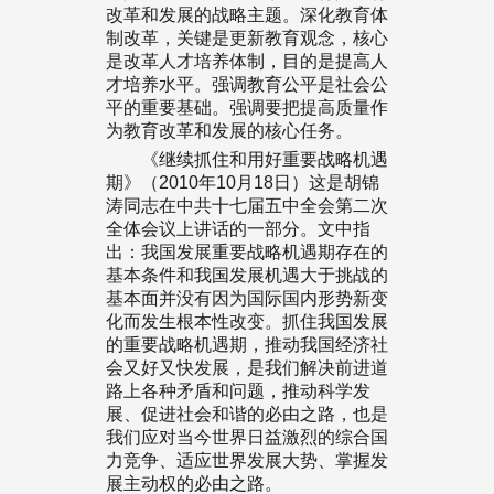
改革和发展的战略主题。深化教育体
制改革，关键是更新教育观念，核心
是改革人才培养体制，目的是提高人
才培养水平。强调教育公平是社会公
平的重要基础。强调要把提高质量作
为教育改革和发展的核心任务。
《继续抓住和用好重要战略机遇
期》（2010年10月18日）这是胡锦
涛同志在中共十七届五中全会第二次
全体会议上讲话的一部分。文中指
出：我国发展重要战略机遇期存在的
基本条件和我国发展机遇大于挑战的
基本面并没有因为国际国内形势新变
化而发生根本性改变。抓住我国发展
的重要战略机遇期，推动我国经济社
会又好又快发展，是我们解决前进道
路上各种矛盾和问题，推动科学发
展、促进社会和谐的必由之路，也是
我们应对当今世界日益激烈的综合国
力竞争、适应世界发展大势、掌握发
展主动权的必由之路。