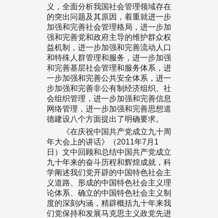
义，全面分析我国社会管理领域存在
的突出问题及其原因，着重就进一步
加强和完善社会管理格局，进一步加
强和完善党和政府主导的维护群众权
益机制，进一步加强和完善流动人口
和特殊人群管理和服务，进一步加强
和完善基层社会管理和服务体系，进
一步加强和完善公共安全体系，进一
步加强和完善非公有制经济组织、社
会组织管理，进一步加强和完善信息
网络管理，进一步加强和完善思想道
德建设八个方面提出了明确要求。
《在庆祝中国共产党成立九十周
年大会上的讲话》（2011年7月1
日）文中回顾和总结中国共产党成立
九十年来的奋斗历程和辉煌成就，科
学阐述我们党开辟的中国特色社会主
义道路、形成的中国特色社会主义理
论体系、确立的中国特色社会主义制
度的深刻内涵，精辟概括九十年来我
们党保持和发展马克思主义政党先进