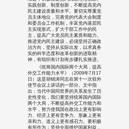
实践创新、制度创新，不断提高党内
民主建设质量和水平。要切实尊重党
员主体地位，完善党的代表大会制度
和委员会工作机制，丰富党内基层民
主实现形式，扩大干部工作中的民
主，提高广大党员民主素质和能力。
推进党内民主建设，必须坚持正确政
治方向，坚持从实际出发，以求真务
实的科学态度和改革创新的进取精
神，有组织有计划有步骤扎实推进。
《统筹国内国际两个大局，提高
外交工作能力水平》（2009年7月17
日）这是胡锦涛同志在第十一次驻外
使节会议上讲话的一部分。文中指
出：当代中国同世界的关系发生了历
史性变化，我们要坚持统筹国内国际
两个大局，不断提高外交工作能力和
水平，努力使我国在政治上更有影响
力、经济上更有竞争力、形象上更有
亲和力、道义上更有感召力。要积极
有所作为；坚持全面维护国家利益，