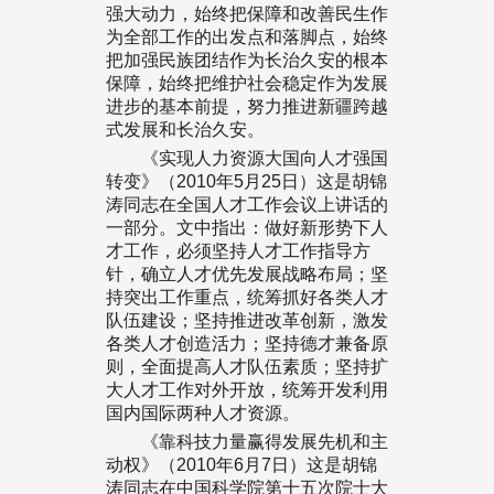
强大动力，始终把保障和改善民生作
为全部工作的出发点和落脚点，始终
把加强民族团结作为长治久安的根本
保障，始终把维护社会稳定作为发展
进步的基本前提，努力推进新疆跨越
式发展和长治久安。
《实现人力资源大国向人才强国
转变》（2010年5月25日）这是胡锦
涛同志在全国人才工作会议上讲话的
一部分。文中指出：做好新形势下人
才工作，必须坚持人才工作指导方
针，确立人才优先发展战略布局；坚
持突出工作重点，统筹抓好各类人才
队伍建设；坚持推进改革创新，激发
各类人才创造活力；坚持德才兼备原
则，全面提高人才队伍素质；坚持扩
大人才工作对外开放，统筹开发利用
国内国际两种人才资源。
《靠科技力量赢得发展先机和主
动权》（2010年6月7日）这是胡锦
涛同志在中国科学院第十五次院士大