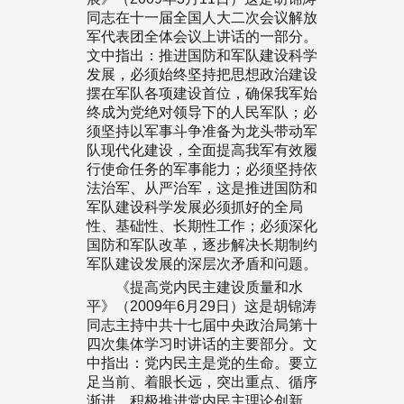
同志在十一届全国人大二次会议解放
军代表团全体会议上讲话的一部分。
文中指出：推进国防和军队建设科学
发展，必须始终坚持把思想政治建设
摆在军队各项建设首位，确保我军始
终成为党绝对领导下的人民军队；必
须坚持以军事斗争准备为龙头带动军
队现代化建设，全面提高我军有效履
行使命任务的军事能力；必须坚持依
法治军、从严治军，这是推进国防和
军队建设科学发展必须抓好的全局
性、基础性、长期性工作；必须深化
国防和军队改革，逐步解决长期制约
军队建设发展的深层次矛盾和问题。
《提高党内民主建设质量和水
平》（2009年6月29日）这是胡锦涛
同志主持中共十七届中央政治局第十
四次集体学习时讲话的主要部分。文
中指出：党内民主是党的生命。要立
足当前、着眼长远，突出重点、循序
渐进，积极推进党内民主理论创新、