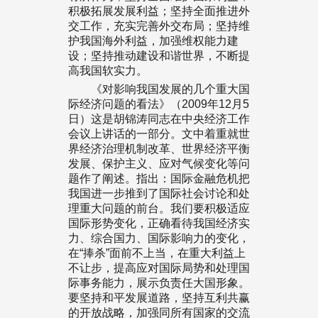
积极拓展发展利益；坚持全面推进外
交工作，充实完善外交布局；坚持维
护我国海外利益，加强维权能力建
设；坚持推动建设和谐世界，不断提
高我国软实力。
《对影响我国发展的几个重大国
际经济问题的看法》（2009年12月5
日）这是胡锦涛同志在中央经济工作
会议上讲话的一部分。文中着重就世
界经济治理机制改革、世界经济平衡
发展、保护主义、应对气候变化等问
题作了阐述。指出：国际金融危机把
我国进一步推到了国际社会讨论和处
理重大问题的前台。我们要积极适应
国际形势变化，正确看待我国经济实
力、综合国力、国际影响力的变化，
在“捧杀”面前不上当，在重大利益上
不让步，提高应对国际局势和处理国
际事务能力，展示负责任大国形象。
要坚持和平发展道路，坚持互利共赢
的开放战略，加强同所有国家的交流