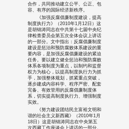
合作，共同推动建立公平、公正、包
容、有序的国际经济新秩序。
《加强反腐倡廉制度建设，提高
制度执行力》（2010年1月12日）这
是胡锦涛同志在中共第十七届中央纪
律检查委员会第五次全体会议上讲话
的一部分。文中指出：反腐倡廉制度
建设是惩治和预防腐败体系建设的重
要内容，是加强反腐倡廉建设的紧迫
任务。要以建立健全惩治和预防腐败
体系各项制度为重点，以制约和监督
权力为核心，以提高制度执行力为抓
手，加强整体规划，抓紧重点突破，
逐步建成内容科学、程序严密、配套
完备、有效管用的反腐倡廉制度体
系，切实提高制度执行力、增强制度
实效。
《努力建设团结民主富裕文明和
谐的社会主义新西藏》（2010年1月
18日）这是胡锦涛同志在中央第五
次西藏工作座谈会上讲话的一部分。