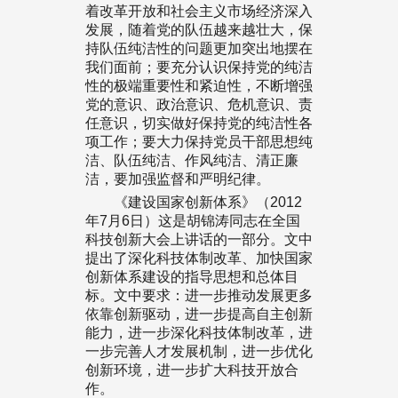
着改革开放和社会主义市场经济深入
发展，随着党的队伍越来越壮大，保
持队伍纯洁性的问题更加突出地摆在
我们面前；要充分认识保持党的纯洁
性的极端重要性和紧迫性，不断增强
党的意识、政治意识、危机意识、责
任意识，切实做好保持党的纯洁性各
项工作；要大力保持党员干部思想纯
洁、队伍纯洁、作风纯洁、清正廉
洁，要加强监督和严明纪律。
《建设国家创新体系》（2012
年7月6日）这是胡锦涛同志在全国
科技创新大会上讲话的一部分。文中
提出了深化科技体制改革、加快国家
创新体系建设的指导思想和总体目
标。文中要求：进一步推动发展更多
依靠创新驱动，进一步提高自主创新
能力，进一步深化科技体制改革，进
一步完善人才发展机制，进一步优化
创新环境，进一步扩大科技开放合
作。