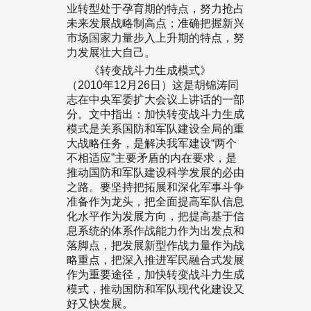
业转型处于孕育期的特点，努力抢占
未来发展战略制高点；准确把握新兴
市场国家力量步入上升期的特点，努
力发展壮大自己。
《转变战斗力生成模式》
（2010年12月26日）这是胡锦涛同
志在中央军委扩大会议上讲话的一部
分。文中指出：加快转变战斗力生成
模式是关系国防和军队建设全局的重
大战略任务，是解决我军建设“两个
不相适应”主要矛盾的内在要求，是
推动国防和军队建设科学发展的必由
之路。要坚持把拓展和深化军事斗争
准备作为龙头，把全面提高军队信息
化水平作为发展方向，把提高基于信
息系统的体系作战能力作为出发点和
落脚点，把发展新型作战力量作为战
略重点，把深入推进军民融合式发展
作为重要途径，加快转变战斗力生成
模式，推动国防和军队现代化建设又
好又快发展。