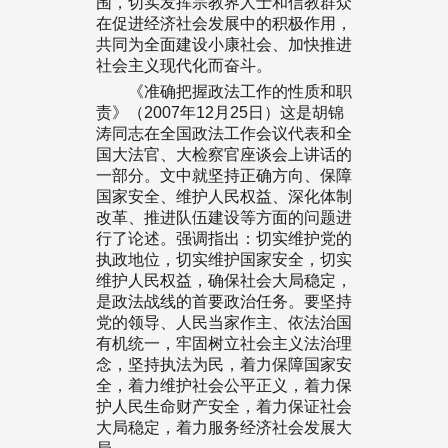
围，切实发挥宗教界人士和信教群众
在促进经济社会发展中的积极作用，
共同为全面建设小康社会、加快推进
社会主义现代化而奋斗。
《准确把握政法工作的性质和职
责》（2007年12月25日）这是胡锦
涛同志在全国政法工作会议代表和全
国大法官、大检察官座谈会上讲话的
一部分。文中就坚持正确方向、保障
国家安全、维护人民权益、深化体制
改革、推进队伍建设等方面的问题进
行了论述。强调指出：切实维护党的
执政地位，切实维护国家安全，切实
维护人民权益，确保社会大局稳定，
是政法战线的首要政治任务。要坚持
党的领导、人民当家作主、依法治国
有机统一，牢固树立社会主义法治理
念，坚持执法为民，着力保障国家安
全，着力维护社会公平正义，着力保
护人民生命财产安全，着力保证社会
大局稳定，着力服务经济社会发展大