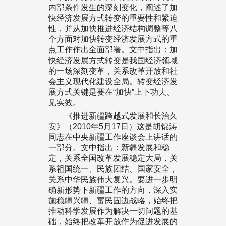
内部条件发生的深刻变化，阐述了加
快经济发展方式转变的重要性和紧迫
性，并从加快推进经济结构调整等八
个方面对加快转变经济发展方式的重
点工作作出全面部署。文中指出：加
快经济发展方式转变是我国经济领域
的一场深刻变革，关系改革开放和社
会主义现代化建设全局。转变经济发
展方式关键是要在“加快”上下功夫、
见实效。
《推进新疆跨越式发展和长治久
安》（2010年5月17日）这是胡锦涛
同志在中央新疆工作座谈会上讲话的
一部分。文中指出：新疆发展和稳
定，关系全国改革发展稳定大局，关
系祖国统一、民族团结、国家安全，
关系中华民族伟大复兴。要进一步明
确新形势下新疆工作的方向，深入实
施稳疆兴疆、富民固边战略，始终把
推动科学发展作为解决一切问题的基
础，始终把改革开放作为促进发展的