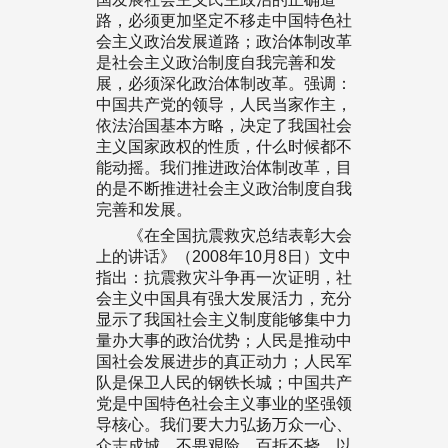
路，必须更加坚定不移走中国特色社
会主义政治发展道路；政治体制改革
是社会主义政治制度自我完善和发
展，必须深化政治体制改革。强调：
中国共产党的领导，人民当家作主，
依法治国基本方略，决定了我国社会
主义国家政权的性质，什么时候都不
能动摇。我们推进政治体制改革，目
的是不断推进社会主义政治制度自我
完善和发展。
《在全国抗震救灾总结表彰大会
上的讲话》（2008年10月8日）文中
指出：抗震救灾斗争再一次证明，社
会主义中国具有强大发展活力，充分
显示了我国社会主义制度能够集中力
量办大事的政治优势；人民是推动中
国社会发展进步的真正动力；人民军
队是保卫人民的钢铁长城；中国共产
党是中国特色社会主义事业的坚强领
导核心。我们要大力弘扬万众一心、
众志成城，不畏艰险、百折不挠，以