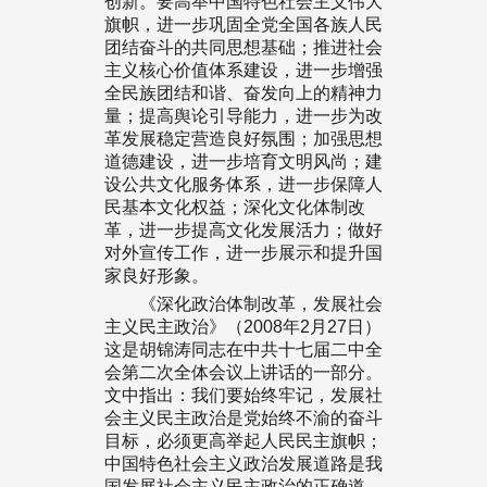
创新。要高举中国特色社会主义伟大
旗帜，进一步巩固全党全国各族人民
团结奋斗的共同思想基础；推进社会
主义核心价值体系建设，进一步增强
全民族团结和谐、奋发向上的精神力
量；提高舆论引导能力，进一步为改
革发展稳定营造良好氛围；加强思想
道德建设，进一步培育文明风尚；建
设公共文化服务体系，进一步保障人
民基本文化权益；深化文化体制改
革，进一步提高文化发展活力；做好
对外宣传工作，进一步展示和提升国
家良好形象。
《深化政治体制改革，发展社会
主义民主政治》（2008年2月27日）
这是胡锦涛同志在中共十七届二中全
会第二次全体会议上讲话的一部分。
文中指出：我们要始终牢记，发展社
会主义民主政治是党始终不渝的奋斗
目标，必须更高举起人民民主旗帜；
中国特色社会主义政治发展道路是我
国发展社会主义民主政治的正确道