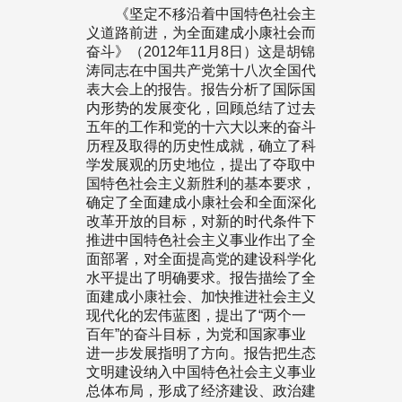
《坚定不移沿着中国特色社会主
义道路前进，为全面建成小康社会而
奋斗》（2012年11月8日）这是胡锦
涛同志在中国共产党第十八次全国代
表大会上的报告。报告分析了国际国
内形势的发展变化，回顾总结了过去
五年的工作和党的十六大以来的奋斗
历程及取得的历史性成就，确立了科
学发展观的历史地位，提出了夺取中
国特色社会主义新胜利的基本要求，
确定了全面建成小康社会和全面深化
改革开放的目标，对新的时代条件下
推进中国特色社会主义事业作出了全
面部署，对全面提高党的建设科学化
水平提出了明确要求。报告描绘了全
面建成小康社会、加快推进社会主义
现代化的宏伟蓝图，提出了“两个一
百年”的奋斗目标，为党和国家事业
进一步发展指明了方向。报告把生态
文明建设纳入中国特色社会主义事业
总体布局，形成了经济建设、政治建