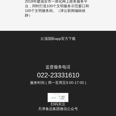
2018年建成全市一体化网上政务服务平
台，同时打造100个文明服务示范窗口和
100个文明服务岗。（津云新闻编辑侯
静）
云顶国际app官方下载
监督服务电话
022-23331610
服务时间 ( 周一至周五9:00-17:00 )
扫码关注
天津食品集团微信公众号