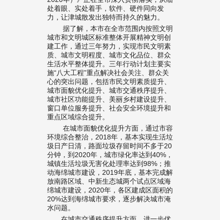
处着眼、实处着手，软件、硬件同向发
力，让津城散发出独特而持久的魅力。
据了解，本市在全市范围内按照文明
城市和文明城区标准整体开展精神文明创
建工作，通过三年努力，实现市民文明素
质、城市文明程度、城市文化品位、群众
生活水平整体提升。三年行动计划主要实
施“八大工程”重点解决社会关注、群众关
心的突出问题，包括市民文明素质提升、
城市面貌优化提升、城市交通秩序提升、
城市社区功能提升、美丽乡村建设提升、
窗口单位服务提升、社会安全环境提升和
重点区域综合提升。
在城市面貌优化提升方面，通过市容
环境综合整治，2018年，基本实现生活垃
圾日产日清，路面垃圾存留时间不多于20
分钟，到2020年，城市绿化率达到40%，
城镇生活垃圾无害化处理率达到98%；推
动海绵城市建设，2019年底，基本完成解
放南路区域、中新生态城两个试点区域海
绵城市建设，2020年，各区建成区面积的
20%达到海绵城市要求，逐步解决城市淹
水问题。
在城市交通秩序提升方面，进一步优