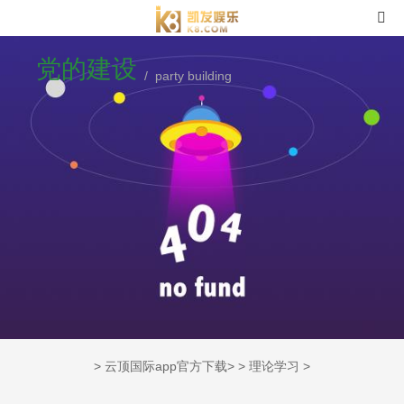
党的建设
/ party building
>
云顶国际app官方下载
> >
理论学习
>