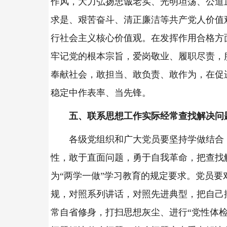
作风，大力弘扬忠诚老实、光明坦荡、公道
求是、艰苦奋斗、清正廉洁等共产党人价值
行社会主义核心价值观。在发挥作用合格方
牢记党的根本宗旨，爱岗敬业、履职尽责，
奉献社会，敢担当、敢负责、敢作为，在促
稳定中作表率、当先锋。
五、联系思想工作实际经常查找解决问
各级党组织和广大党员要坚持学做结合
性，敢于直面问题，勇于自我革命，把查找
为“两学一做”学习教育的规定要求。党员要
规，对照系列讲话，对照先进典型，把自己
常自省修身，打扫思想灰尘、进行“党性体检