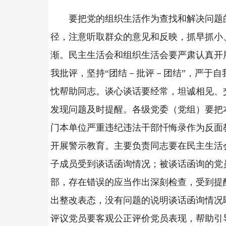
要把党的组织生活作为查找和解决问题
径，注意听取群众的意见和反映，抓早抓小
渐。民主生活会和组织生活会要严肃认真开
我批评，坚持“团结－批评－团结”，严于自
忱帮助同志。谈心谈话要经常，坦诚相见、
发现问题及时提醒。各级党委（党组）要把
门本单位严重违纪违法干部忏悔录作为反面
开展警示教育。主要负责同志要在民主生活
子成员受到谈话函询情况；被谈话函询的党
部，存在错误的应当作出深刻检查，受到提
出整改表态，没有问题的说明谈话函询情况
评议党员要客观公正评价党员表现，帮助引